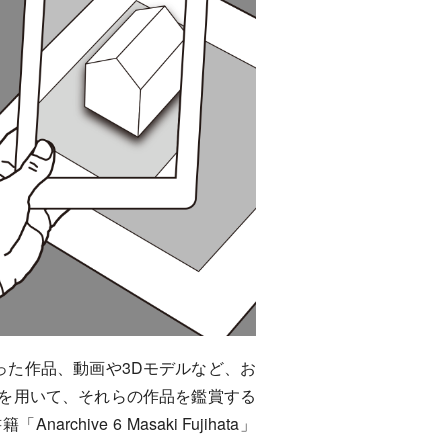
った作品、動画や3Dモデルなど、お
術を用いて、それらの作品を鑑賞する
ve 6 Masaki Fujihata」