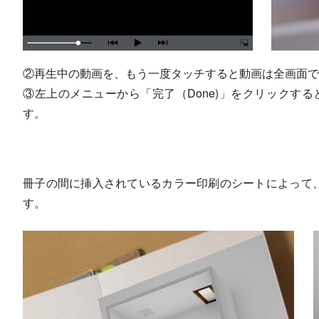
②再生中の動画を、もう一度タッチすると動画は全画面で
③左上のメニューから「完了（Done)」をクリックす
す。
冊子の間に挿入されているカラー印刷のシートによって、
す。